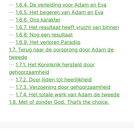
1.6.4. De verleiding voor Adam en Eva
1.6.5. Het begeren van Adam en Eva
1.6.6. Ons karakter
1.6.7. Het resultaat heeft vrucht van binnen
1.6.8. Nog een resultaat
1.6.9. Het verloren Paradijs
1.7. Terug naar de oorsprong door Adam de
tweede
1.7.1. Het Koninkrijk hersteld door
gehoorzaamheid
1.7.2. Door lijden tot heerlijkheid
1.7.3. Verzoening door gehoorzaamheid
1.7.4. Het totale werk van Adam de tweede
1.8. Met of zonder God. That’s the choice.