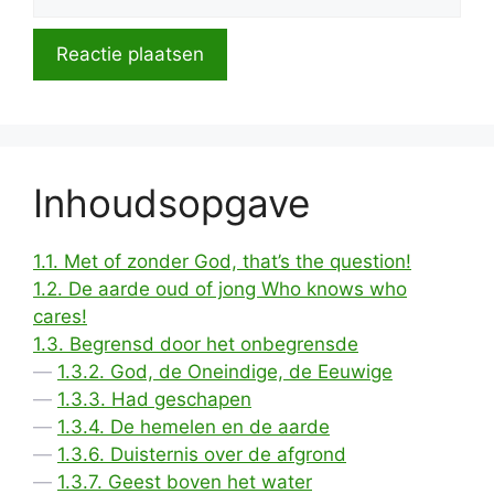
mail
Inhoudsopgave
1.1. Met of zonder God, that’s the question!
1.2. De aarde oud of jong Who knows who
cares!
1.3. Begrensd door het onbegrensde
1.3.2. God, de Oneindige, de Eeuwige
1.3.3. Had geschapen
1.3.4. De hemelen en de aarde
1.3.6. Duisternis over de afgrond
1.3.7. Geest boven het water