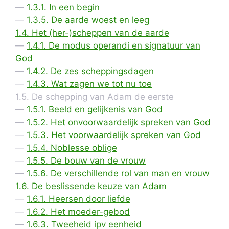
1.3.1. In een begin
1.3.5. De aarde woest en leeg
1.4. Het (her-)scheppen van de aarde
1.4.1. De modus operandi en signatuur van
God
1.4.2. De zes scheppingsdagen
1.4.3. Wat zagen we tot nu toe
1.5. De schepping van Adam de eerste
1.5.1. Beeld en gelijkenis van God
1.5.2. Het onvoorwaardelijk spreken van God
1.5.3. Het voorwaardelijk spreken van God
1.5.4. Noblesse oblige
1.5.5. De bouw van de vrouw
1.5.6. De verschillende rol van man en vrouw
1.6. De beslissende keuze van Adam
1.6.1. Heersen door liefde
1.6.2. Het moeder-gebod
1.6.3. Tweeheid ipv eenheid