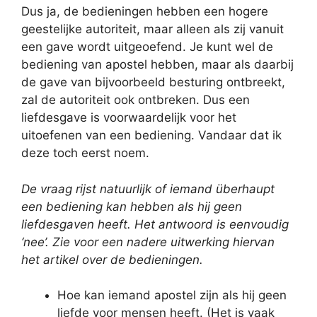
Dus ja, de bedieningen hebben een hogere
geestelijke autoriteit, maar alleen als zij vanuit
een gave wordt uitgeoefend. Je kunt wel de
bediening van apostel hebben, maar als daarbij
de gave van bijvoorbeeld besturing ontbreekt,
zal de autoriteit ook ontbreken. Dus een
liefdesgave is voorwaardelijk voor het
uitoefenen van een bediening. Vandaar dat ik
deze toch eerst noem.
De vraag rijst natuurlijk of iemand überhaupt
een bediening kan hebben als hij geen
liefdesgaven heeft. Het antwoord is eenvoudig
‘nee’. Zie voor een nadere uitwerking hiervan
het artikel over de bedieningen.
Hoe kan iemand apostel zijn als hij geen
liefde voor mensen heeft. (Het is vaak