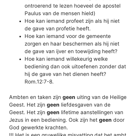
ontroerend te lezen hoeveel de apostel
Paulus van de mensen hield)
Hoe kan iemand profeet zijn als hij niet
de gave van profetie heeft.
Hoe kan iemand voor de gemeente
zorgen en haar beschermen als hij niet
de gave van ijver en toewijding heeft?
Hoe kan iemand willekeurig welke
bediening dan ook uitoefenen zonder dat
hij de gave van het dienen heeft?
Rom.12:7-8.
Ambten en taken zijn
geen
uiting van de Heilige
Geest. Het zijn
geen
liefdesgaven van de
Geest. Het zijn
geen
lifetime aanstellingen van
Jezus in een bediening. Ook zijn het
geen
door
God gewerkte krachten.
!!! Het is een gruwelijke misvatting dat het ambt