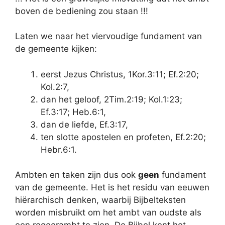
boven de bediening zou staan !!!
Laten we naar het viervoudige fundament van
de gemeente kijken:
eerst Jezus Christus, 1Kor.3:11; Ef.2:20;
Kol.2:7,
dan het geloof, 2Tim.2:19; Kol.1:23;
Ef.3:17; Heb.6:1,
dan de liefde, Ef.3:17,
ten slotte apostelen en profeten, Ef.2:20;
Hebr.6:1.
Ambten en taken zijn dus ook
geen
fundament
van de gemeente. Het is het residu van eeuwen
hiërarchisch denken, waarbij Bijbelteksten
worden misbruikt om het ambt van oudste als