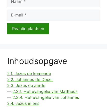
E-
mail
Inhoudsopgave
2.1. Jezus de komende
2.2. Johannes de Doper
2.3. Jezus op aarde
2.3.1. Het evangelie van Mattheüs
2.3.4. Het evangelie van Johannes
2.4. Jezus in ons