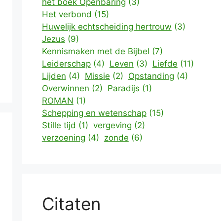
het boek Openbaring
(3)
Het verbond
(15)
Huwelijk echtscheiding hertrouw
(3)
Jezus
(9)
Kennismaken met de Bijbel
(7)
Leiderschap
(4)
Leven
(3)
Liefde
(11)
Lijden
(4)
Missie
(2)
Opstanding
(4)
Overwinnen
(2)
Paradijs
(1)
ROMAN
(1)
Schepping en wetenschap
(15)
Stille tijd
(1)
vergeving
(2)
verzoening
(4)
zonde
(6)
Citaten