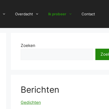
Overdacht
Ik probeer
Contact
Zoeken
Zoe
Berichten
Gedichten