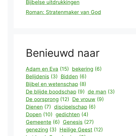
Bijbelse uitdrukkingen
Roman: Stratenmaker van God
Benieuwd naar
Adam en Eva
(15)
bekering
(6)
Belijdenis
(3)
Bidden
(6)
Bijbel en wetenschap
(8)
De blijde boodschap
(9)
de man
(3)
De oorsprong
(12)
De vrouw
(9)
Dienen
(7)
discipelschap
(6)
Dopen
(10)
gedichten
(4)
Gemeente
(6)
Genesis
(27)
genezing
(3)
Heilige Geest
(12)