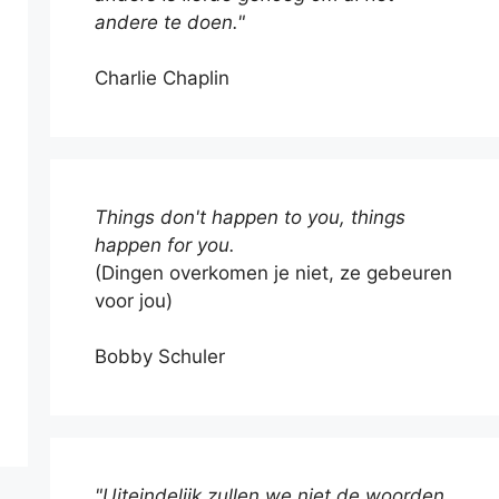
andere te doen."
Charlie Chaplin
Things don't happen to you, things
happen for you.
(Dingen overkomen je niet, ze gebeuren
voor jou)
Bobby Schuler
"Uiteindelijk zullen we niet de woorden