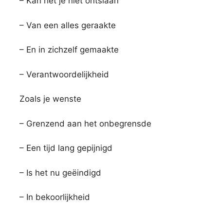
– Kan het je niet ontslaan
– Van een alles geraakte
– En in zichzelf gemaakte
– Verantwoordelijkheid
Zoals je wenste
– Grenzend aan het onbegrensde
– Een tijd lang gepijnigd
– Is het nu geëindigd
– In bekoorlijkheid