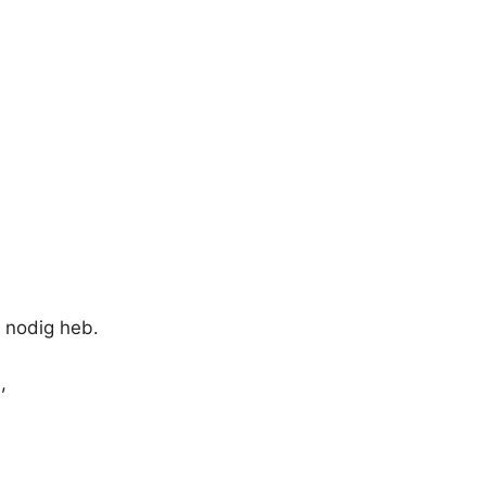
k nodig heb.
,