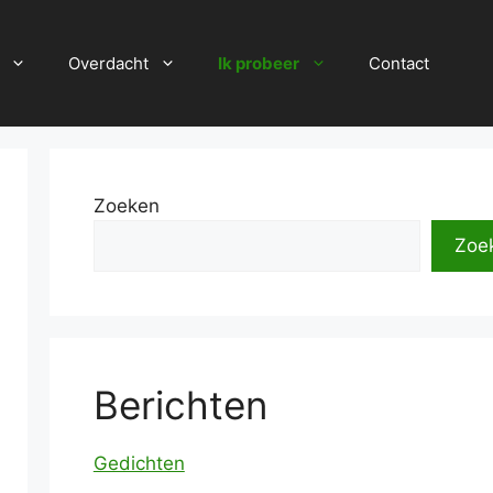
Overdacht
Ik probeer
Contact
Zoeken
Zoe
Berichten
Gedichten