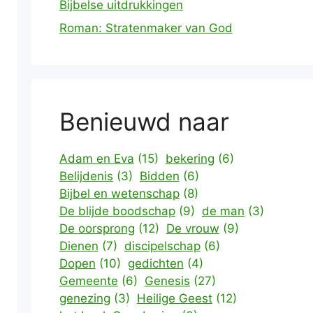
Bijbelse uitdrukkingen
Roman: Stratenmaker van God
Benieuwd naar
Adam en Eva
(15)
bekering
(6)
Belijdenis
(3)
Bidden
(6)
Bijbel en wetenschap
(8)
De blijde boodschap
(9)
de man
(3)
De oorsprong
(12)
De vrouw
(9)
Dienen
(7)
discipelschap
(6)
Dopen
(10)
gedichten
(4)
Gemeente
(6)
Genesis
(27)
genezing
(3)
Heilige Geest
(12)