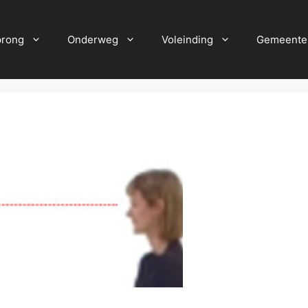
prong
Onderweg
Voleinding
Gemeente