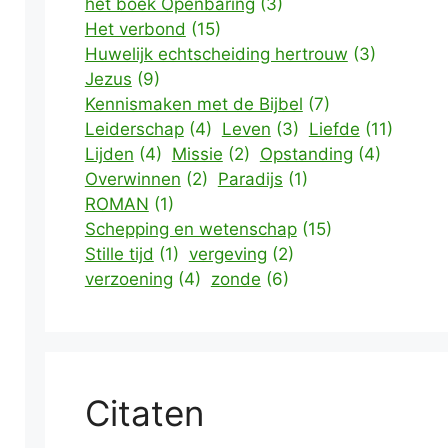
het boek Openbaring
(3)
Het verbond
(15)
Huwelijk echtscheiding hertrouw
(3)
Jezus
(9)
Kennismaken met de Bijbel
(7)
Leiderschap
(4)
Leven
(3)
Liefde
(11)
Lijden
(4)
Missie
(2)
Opstanding
(4)
Overwinnen
(2)
Paradijs
(1)
ROMAN
(1)
Schepping en wetenschap
(15)
Stille tijd
(1)
vergeving
(2)
verzoening
(4)
zonde
(6)
Citaten