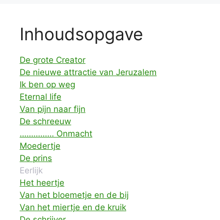
Inhoudsopgave
De grote Creator
De nieuwe attractie van Jeruzalem
Ik ben op weg
Eternal life
Van pijn naar fijn
De schreeuw
…………… Onmacht
Moedertje
De prins
Eerlijk
Het heertje
Van het bloemetje en de bij
Van het miertje en de kruik
De schrijver