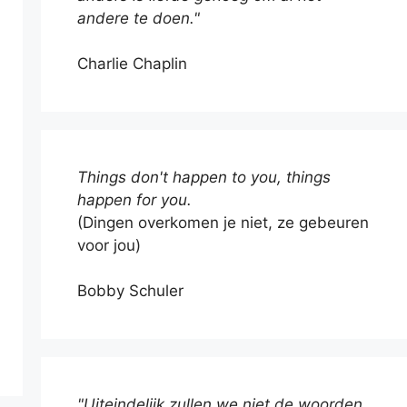
andere te doen."
Charlie Chaplin
Things don't happen to you, things
happen for you.
(Dingen overkomen je niet, ze gebeuren
voor jou)
Bobby Schuler
"Uiteindelijk zullen we niet de woorden