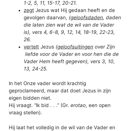
1-2, 5, 11, 15-17, 20-21.
zegt
Jezus wat Hij gedaan heeft en de
gevolgen daarvan,
(
geloofsdaden
, daden
die laten zien wat de wil van de Vader
is), vers 4, 6-8, 9, 12, 14, 18-19, 22-23,
26.
vertelt
Jezus
(
geloofsuitingen
over Zijn
liefde voor de Vader en voor hen die de
Vader Hem heeft gegeven), vers 3, 10,
13, 24-25.
In het Onze vader wordt krachtig
geproclameerd, maar dat doet Jezus in zijn
eigen bidden niet.
Hij vraagt. “Ik bid . . .” (Gr.
erotao
, een open
vraag stellen).
Hij laat het volledig in de wil van de Vader en