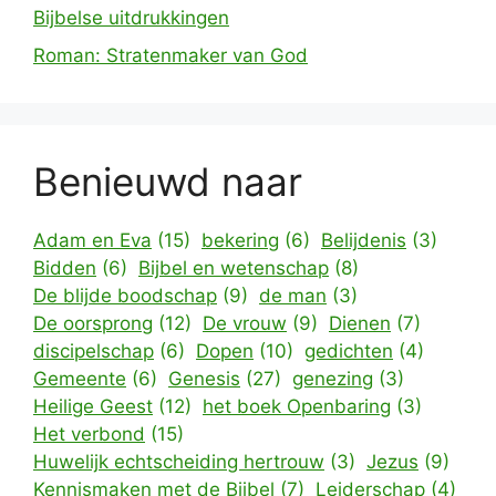
Bijbelse uitdrukkingen
Roman: Stratenmaker van God
Benieuwd naar
Adam en Eva
(15)
bekering
(6)
Belijdenis
(3)
Bidden
(6)
Bijbel en wetenschap
(8)
De blijde boodschap
(9)
de man
(3)
De oorsprong
(12)
De vrouw
(9)
Dienen
(7)
discipelschap
(6)
Dopen
(10)
gedichten
(4)
Gemeente
(6)
Genesis
(27)
genezing
(3)
Heilige Geest
(12)
het boek Openbaring
(3)
Het verbond
(15)
Huwelijk echtscheiding hertrouw
(3)
Jezus
(9)
Kennismaken met de Bijbel
(7)
Leiderschap
(4)