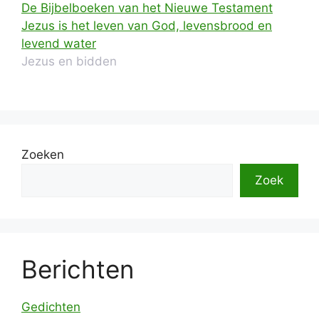
De Bijbelboeken van het Nieuwe Testament
Jezus is het leven van God, levensbrood en
levend water
Jezus en bidden
Zoeken
Zoek
Berichten
Gedichten