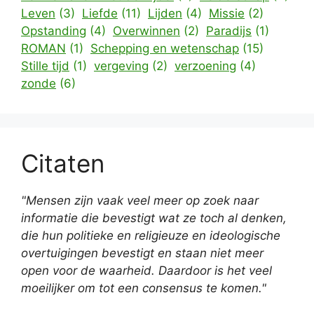
Leven
(3)
Liefde
(11)
Lijden
(4)
Missie
(2)
Opstanding
(4)
Overwinnen
(2)
Paradijs
(1)
ROMAN
(1)
Schepping en wetenschap
(15)
Stille tijd
(1)
vergeving
(2)
verzoening
(4)
zonde
(6)
Citaten
"Mensen zijn vaak veel meer op zoek naar
informatie die bevestigt wat ze toch al denken,
die hun politieke en religieuze en ideologische
overtuigingen bevestigt en staan niet meer
open voor de waarheid. Daardoor is het veel
moeilijker om tot een consensus te komen."